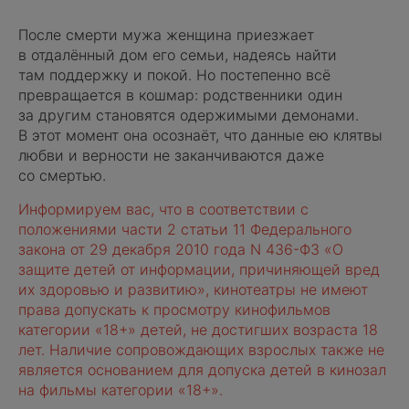
После смерти мужа женщина приезжает
в отдалённый дом его семьи, надеясь найти
там поддержку и покой. Но постепенно всё
превращается в кошмар: родственники один
за другим становятся одержимыми демонами.
В этот момент она осознаёт, что данные ею клятвы
любви и верности не заканчиваются даже
со смертью.
Информируем вас, что в соответствии с
положениями части 2 статьи 11 Федерального
закона от 29 декабря 2010 года N 436-ФЗ «О
защите детей от информации, причиняющей вред
их здоровью и развитию», кинотеатры не имеют
права допускать к просмотру кинофильмов
категории «18+» детей, не достигших возраста 18
лет. Наличие сопровождающих взрослых также не
является основанием для допуска детей в кинозал
на фильмы категории «18+».