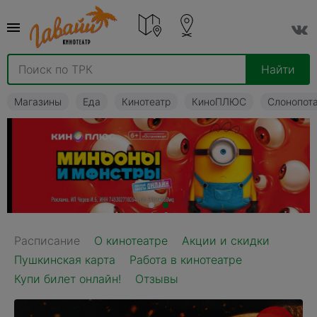
Найти
Магазины
Еда
Кинотеатр
КиноПЛЮС
Слонопот
1
2
Расписание
О кинотеатре
Акции и скидки
Пушкинская карта
Работа в кинотеатре
Купи билет онлайн!
Отзывы