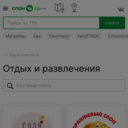
Найти
Магазины
Еда
Кинотеатр
КиноПЛЮС
Слонопот
Карта комплекса
Отдых и развлечения