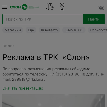
Найти
Магазины
Еда
Кинотеатр
КиноПЛЮС
Слонопот
Главная
Реклама в ТРК
«
Слон»
По вопросам размещения рекламы небходимо
обратиться по телефону: +7
(3513
) 28-98-18 доп
.113 e-
mail: 289818@trkslon.ru
Скачать презентацию