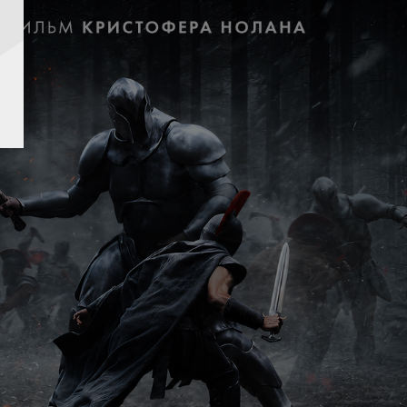
достоверяющих
игиналы документов.