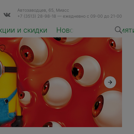
Автозаводцев, 65, Миасс
+7 (3513) 28-98-18
— ежедневно с 09-00 до 21-00
кции и скидки
Новости и мероприят