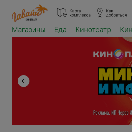
Карта
Как
комплекса
добраться
Магазины
Еда
Кинотеатр
Ки