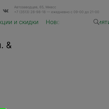
Автозаводцев, 65, Миасс
+7 (3513) 28-98-18
— ежедневно с 09-00 до 21-00
кции и скидки
Новости и мероприят
. &