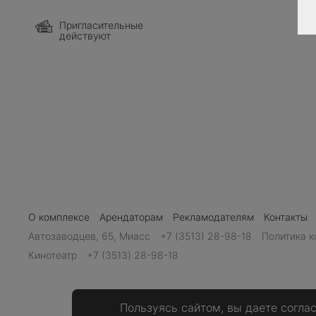
Пригласительные
действуют
О комплексе
Арендаторам
Рекламодателям
Контакты
Автозаводцев, 65, Миасс
+7 (3513) 28-98-18
Политика 
Кинотеатр
+7 (3513) 28-98-18
Пользуясь сайтом, вы даете согла