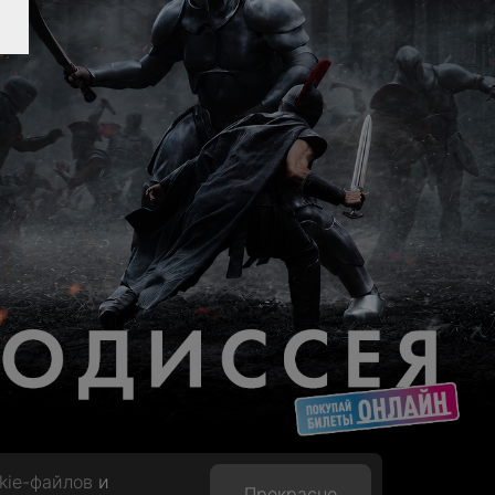
kie-файлов
и
Прекрасно