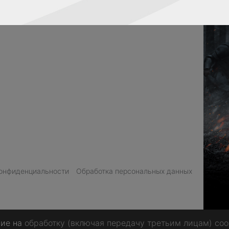
конфиденциальности
Обработка персональных данных
сие на
обработку (включая передачу третьим лицам) coo